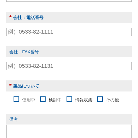
*
会社：電話番号
会社：FAX番号
*
製品について
使用中
検討中
情報収集
その他
備考