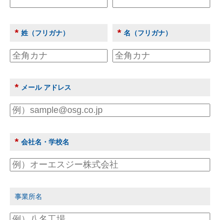
*
*
姓（フリガナ）
名（フリガナ）
*
メール アドレス
*
会社名・学校名
事業所名